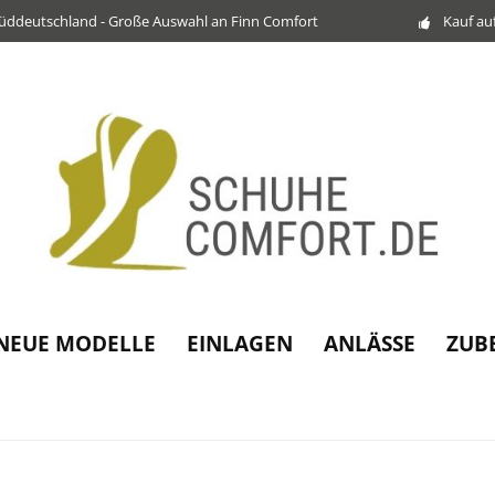
Süddeutschland - Große Auswahl an Finn Comfort
Kauf au
NEUE MODELLE
EINLAGEN
ANLÄSSE
ZUB