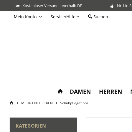
Kostenloser Versand innerhalb DE
Nr.1 in 
Mein Konto
Service/Hilfe
Suchen
DAMEN
HERREN
MEHR ENTDECKEN
Schuhpflegetipps
KATEGORIEN