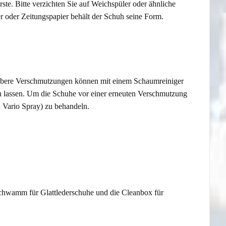
te. Bitte verzichten Sie auf Weichspüler oder ähnliche
r oder Zeitungspapier behält der Schuh seine Form.
öbere Verschmutzungen können mit einem Schaumreiniger
en lassen. Um die Schuhe vor einer erneuten Verschmutzung
l Vario Spray) zu behandeln.
schwamm für Glattlederschuhe und die Cleanbox für