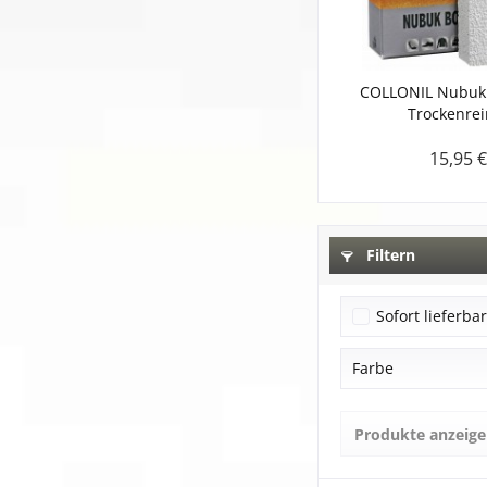
COLLONIL Nubuk 
Trockenrei
15,95 €
Filtern
Sofort lieferba
Farbe
Weiß
Produkte anzeig