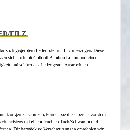
R/FILZ
lanzlich gegerbtem Leder oder mit Filz überzogen. Diese
sen sich auch mit Collonil Bamboo Lotion und einer
htigkeit und schützt das Leder gegen Austrocknen.
tzungen zu schützen, können sie diese bereits vor dem
n sich meistens mit einem feuchten Tuch/Schwamm und
fernen. Für hartnäckige Verschmutzungen empfehlen wir