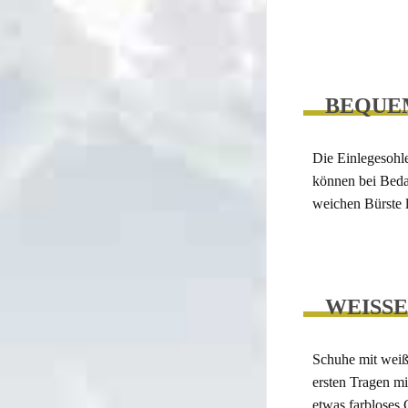
BEQUE
Die Einlegesohle
können bei Bed
weichen Bürste 
WEISSE
Schuhe mit weiß
ersten Tragen m
etwas farbloses 