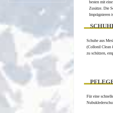
besten mit eine
Zusätze. Die 
Imprägnieren i
SCHUH
Schuhe aus Mesh
(Collonil Clean
zu schützen, em
PFLEG
Für eine schnel
Nubuklederschu