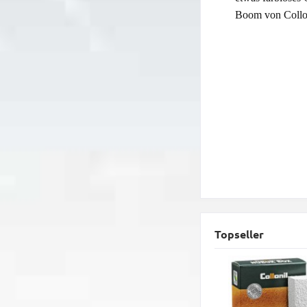
Boom von Collon
Topseller