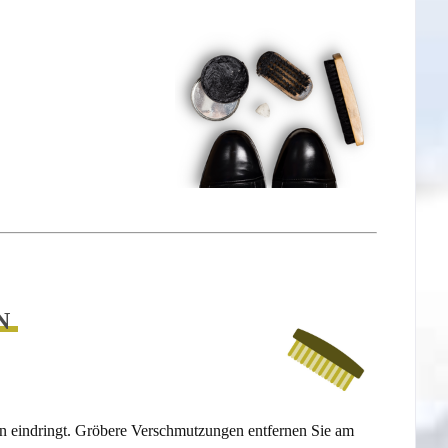
N
ern eindringt. Gröbere Verschmutzungen entfernen Sie am