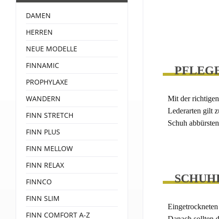
DAMEN
HERREN
NEUE MODELLE
FINNAMIC
PFLEGE
PROPHYLAXE
WANDERN
Mit der richtigen
Lederarten gilt 
FINN STRETCH
Schuh abbürsten
FINN PLUS
FINN MELLOW
FINN RELAX
SCHUH
FINNCO
FINN SLIM
Eingetrockneten 
FINN COMFORT A-Z
Danach sollten d