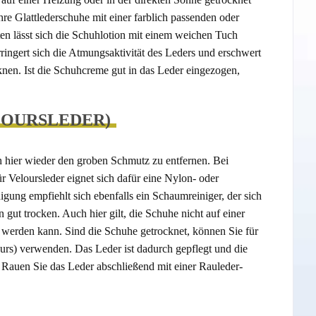
e Glattlederschuhe mit einer farblich passenden oder
n lässt sich die Schuhlotion mit einem weichen Tuch
ingert sich die Atmungsaktivität des Leders und erschwert
knen. Ist die Schuhcreme gut in das Leder eingezogen,
LOURSLEDER)
h hier wieder den groben Schmutz zu entfernen. Bei
Veloursleder eignet sich dafür eine Nylon- oder
igung empfiehlt sich ebenfalls ein Schaumreiniger, der sich
ut trocken. Auch hier gilt, die Schuhe nicht auf einer
 werden kann. Sind die Schuhe getrocknet, können Sie für
urs) verwenden. Das Leder ist dadurch gepflegt und die
 Rauen Sie das Leder abschließend mit einer Rauleder-