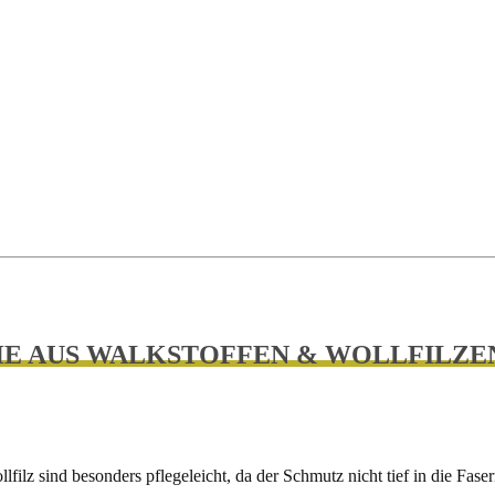
E AUS WALKSTOFFEN & WOLLFILZE
lfilz sind besonders pflegeleicht, da der Schmutz nicht tief in die Fas