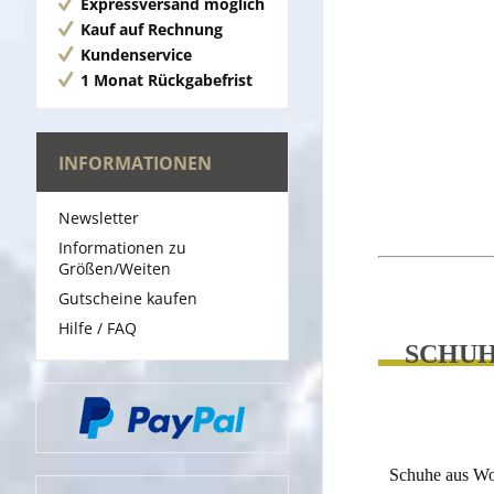
Expressversand möglich
Kauf auf Rechnung
Kundenservice
1 Monat Rückgabefrist
INFORMATIONEN
Newsletter
Informationen zu
Größen/Weiten
Gutscheine kaufen
Hilfe / FAQ
SCHUH
Schuhe aus Wol