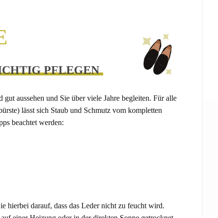
E
RICHTIG PFLEGEN
 gut aussehen und Sie über viele Jahre begleiten. Für alle
ürste) lässt sich Staub und Schmutz vom kompletten
ipps beachtet werden:
e hierbei darauf, dass das Leder nicht zu feucht wird.
auf einer Heizung oder in der direkten Sonne getrocknet