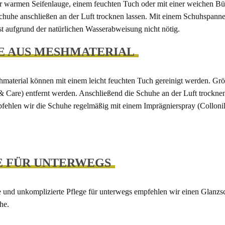
r warmen Seifenlauge, einem feuchten Tuch oder mit einer weichen Bürs
Schuhe anschließen an der Luft trocknen lassen. Mit einem Schuhspanne
st aufgrund der natürlichen Wasserabweisung nicht nötig.
E AUS MESHMATERIAL
material können mit einem leicht feuchten Tuch gereinigt werden. Gr
 & Care) entfernt werden. Anschließend die Schuhe an der Luft trockn
pfehlen wir die Schuhe regelmäßig mit einem Imprägnierspray (Colloni
E FÜR UNTERWEGS
le und unkomplizierte Pflege für unterwegs empfehlen wir einen Glanz
he.