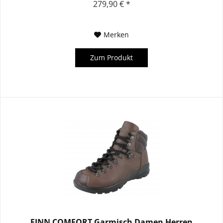
279,90 € *
Merken
Zum Produkt
FINN COMFORT Garmisch Damen Herren