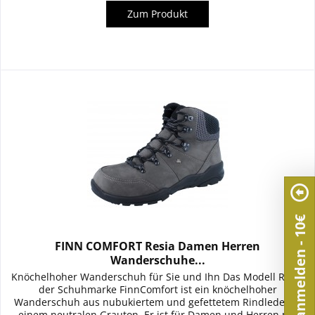
Zum Produkt
Newsletter anmelden - 10€
FINN COMFORT Resia Damen Herren
Wanderschuhe...
Knöchelhoher Wanderschuh für Sie und Ihn Das Modell Resia
der Schuhmarke FinnComfort ist ein knöchelhoher
Wanderschuh aus nubukiertem und gefettetem Rindleder in
einem neutralen Grauton. Er ist für Damen und Herren mit