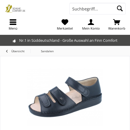
Menü
Merkzettel
Mein Konto
Warenkorb
Nr.1 in Süddeutschland - Große Auswahl an Finn Comfort
Übersicht
Sandalen