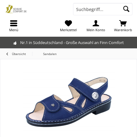
Menü
Merkzettel
Mein Konto
Warenkorb
Nr.1 in Süddeutschland - Große Auswahl an Finn Comfort
Übersicht
Sandalen