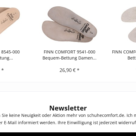
8545-000
FINN COMFORT 9541-000
FINN COMFO
ung...
Bequem-Bettung Damen...
Bet
 *
26,90 € *
Newsletter
 Sie keine Neuigkeit oder Aktion mehr von schuhecomfort.de. Ich 
-Mail informiert werden. Ihre Einwilligung ist jederzeit widerrufl