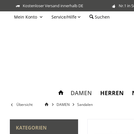
Kostenloser Versand innerhalb DE
Nr.1 in 
Mein Konto
Service/Hilfe
Suchen
DAMEN
HERREN
Übersicht
DAMEN
Sandalen
KATEGORIEN