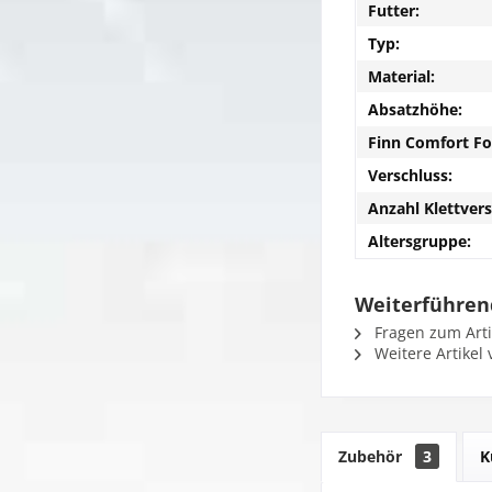
Futter:
Typ:
Material:
Absatzhöhe:
Finn Comfort F
Verschluss:
Anzahl Klettvers
Altersgruppe:
Weiterführen
Fragen zum Arti
Weitere Artikel 
Zubehör
3
K