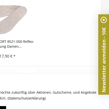
Newsletter anmelden - 10€
RT 8521-000 Reflex-
tung Damen...
17,90 € *
möchte zukünftig über Aktionen, Gutscheine, und Angebote
ich. (
Datenschutzerklärung
)