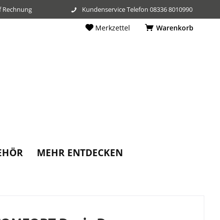
f Rechnung
Kundenservice Telefon 08336 8010990
Merkzettel
Warenkorb
EHÖR
MEHR ENTDECKEN