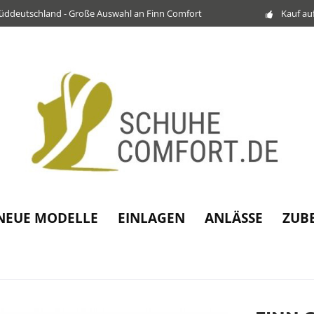
Süddeutschland - Große Auswahl an Finn Comfort
Kauf au
NEUE MODELLE
EINLAGEN
ANLÄSSE
ZUB