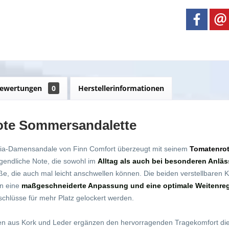
ewertungen
0
Herstellerinformationen
ote Sommersandalette
nia-Damensandale von Finn Comfort überzeugt mit seinem
Tomatenrot
ugendliche Note, die sowohl im
Alltag als auch bei besonderen Anlä
ße, die auch mal leicht anschwellen können. Die beiden verstellbaren Kl
en eine
maßgeschneiderte Anpassung und eine optimale Weitenreg
schlüsse für mehr Platz gelockert werden.
en aus Kork und Leder ergänzen den hervorragenden Tragekomfort d