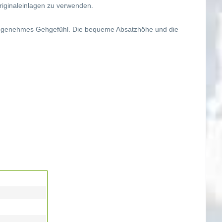
riginaleinlagen zu verwenden.
in angenehmes Gehgefühl. Die bequeme Absatzhöhe und die