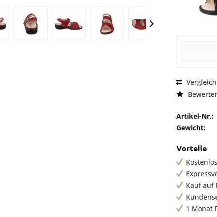
Vergleic
Bewerte
Artikel-Nr.:
Gewicht:
Vorteile
Kostenlo
Expressv
Kauf auf
Kundense
1 Monat 