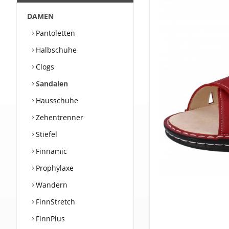
DAMEN
Pantoletten
Halbschuhe
Clogs
Sandalen
Hausschuhe
Zehentrenner
Stiefel
Finnamic
Prophylaxe
Wandern
FinnStretch
FinnPlus