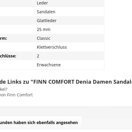
Leder
Sandalen
Glattleder
25 mm
orm:
Classic
Klettverschluss
chlüsse:
2
Erwachsene
de Links zu "FINN COMFORT Denia Damen Sandale
kel?
von Finn Comfort
unden haben sich ebenfalls angesehen